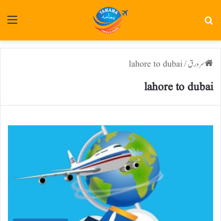
تلاش
فہر
سرورق
/
lahore to dubai
lahore to dubai