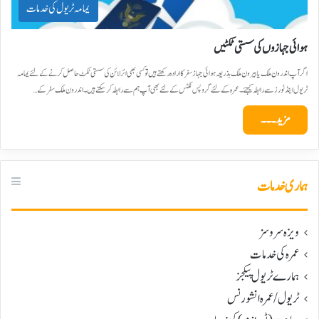
یمامہ ٹریول کی خدمات
ہوائی جہازوں کی سستی ٹکٹیں
اگر آپ اندرون ملک یا بیرون ملک بذریعہ ہوائی جہاز سفر کا ارادہ رکھتے ہیں تو کسی بھی ائرلائن کی سستی ٹکٹ حاصل کرنے کے لئے یمامہ
ٹریول اینڈ ٹورز سے رابطہ کیجئے۔عمرہ کے لئے گروپس ٹکٹس کے لئے بھی آپ ہم سے رابطہ کرسکتے ہیں۔ اندرون ملک سفر کے…
مزید۔۔۔
ہماری خدمات
ویزہ سروسز
عمرہ کی خدمات
ہمارے ٹریول پیکجز
ٹریول/عمرہ انشورنس