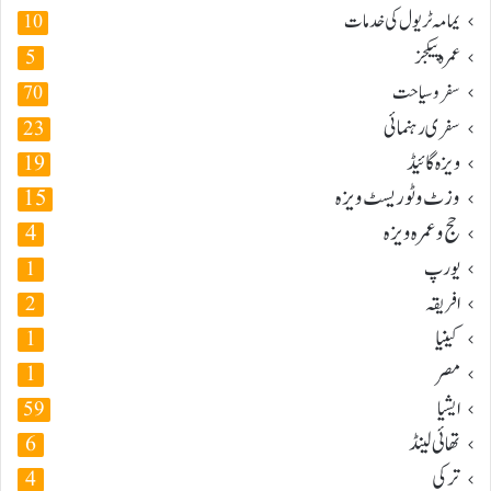
یمامہ ٹریول کی خدمات
10
عمرہ پیکجز
5
سفر و سیاحت
70
سفری رہنمائی
23
ویزہ گائیڈ
19
وزٹ و ٹوریسٹ ویزہ
15
حج و عمرہ ویزہ
4
یورپ
1
افریقہ
2
کینیا
1
مصر
1
ایشیا
59
تھائی لینڈ
6
ترکی
4